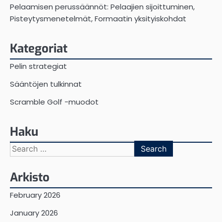
Pelaamisen perussäännöt: Pelaajien sijoittuminen,
Pisteytysmenetelmät, Formaatin yksityiskohdat
Kategoriat
Pelin strategiat
Sääntöjen tulkinnat
Scramble Golf -muodot
Haku
Search
for:
Arkisto
February 2026
January 2026