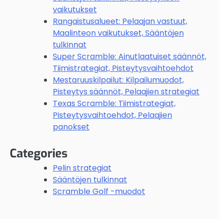
vaikutukset
Rangaistusalueet: Pelaajan vastuut,
Maalinteon vaikutukset, Sääntöjen
tulkinnat
Super Scramble: Ainutlaatuiset säännöt,
Tiimistrategiat, Pisteytysvaihtoehdot
Mestaruuskilpailut: Kilpailumuodot,
Pisteytys säännöt, Pelaajien strategiat
Texas Scramble: Tiimistrategiat,
Pisteytysvaihtoehdot, Pelaajien
panokset
Categories
Pelin strategiat
Sääntöjen tulkinnat
Scramble Golf -muodot