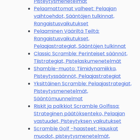
Pisteytysmenetelmät
Pelaamattomat valheet: Pelaajan
vaihtoehdot, Sääntöjen tulkinnat,
Rangaistusvaikutukset
Pelaaminen Vääriltä Teiltä:
Rangaistusvaikutukset,
Pelaajastrategiat, Sääntöjen tulkinnat
Classic Scramble: Perinteiset säännöt,
Tiistrategiat, Pistelaskumenetelmät
Shamble-muoto: Tiimidynamiikka,
Pisteytyssäännöt, Pelaajastrategiat
Yksittäinen Scramble: Pelaajastrategiat,
Pisteytysmenetelmät,
Sääntömuunnelmat
Riskit ja palkkiot Scramble Golfissa:
Strateginen päätöksenteko, Pelaajan
vastuudet, Pisteytyksen vaikutukset
Scramble Golf -haasteet: Hauskat
muodot, pisteytysmenetelmät,