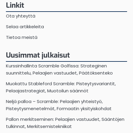
Linkit
Ota yhteyttä
Selaa artikkeleita
Tietoa meistä
Uusimmat julkaisut
Kurssinhallinta Scramble Golfissa: Strateginen
suunnittelu, Pelaajien vastuudet, Päätöksenteko
Muokattu Stableford Scramble: Pisteytysvariantit,
Pelaajastrategiat, Muotoilun säännöt
Neljä palloa – Scramble: Pelaajien yhteistyö,
Pisteytysmenetelmät, Formaatin yksityiskohdat
Pallon merkitseminen: Pelaajien vastuudet, Sääntöjen
tulkinnat, Merkitsemistekniikat