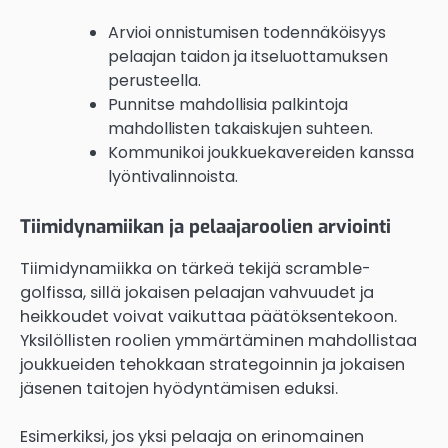
Arvioi onnistumisen todennäköisyys
pelaajan taidon ja itseluottamuksen
perusteella.
Punnitse mahdollisia palkintoja
mahdollisten takaiskujen suhteen.
Kommunikoi joukkuekavereiden kanssa
lyöntivalinnoista.
Tiimidynamiikan ja pelaajaroolien arviointi
Tiimidynamiikka on tärkeä tekijä scramble-
golfissa, sillä jokaisen pelaajan vahvuudet ja
heikkoudet voivat vaikuttaa päätöksentekoon.
Yksilöllisten roolien ymmärtäminen mahdollistaa
joukkueiden tehokkaan strategoinnin ja jokaisen
jäsenen taitojen hyödyntämisen eduksi.
Esimerkiksi, jos yksi pelaaja on erinomainen