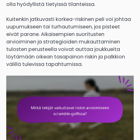
olla hyödyllistä tietyissä tilanteissa.
Kuitenkin jatkuvasti korkea-riskinen peli voi johtaa
uupumukseen tai turhautumiseen, jos pisteet
eivät parane. Aikaisempien suoritusten
arvioiminen ja strategioiden mukauttaminen
tulosten perusteella voivat auttaa joukkueita
löytämään oikean tasapainon riskin ja palkkion
välillä tulevissa tapahtumissa.