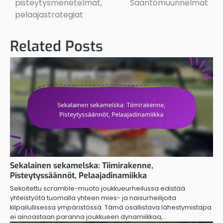
pisteytysmenetelmät,
Sääntömuunnelmat
pelaajastrategiat
Related Posts
Sekalainen sekamelska: Tiimirakenne,
Pisteytyssäännöt, Pelaajadinamiikka
Sekoitettu scramble-muoto joukkueurheilussa edistää
yhteistyötä tuomalla yhteen mies- ja naisurheilijoita
kilpailullisessa ympäristössä. Tämä osallistava lähestymistapa
ei ainoastaan paranna joukkueen dynamiikkaa,…