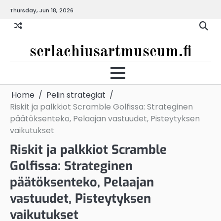
Skip
Thursday, Jun 18, 2026
to
content
serlachiusartmuseum.fi
Home
Pelin strategiat
Riskit ja palkkiot Scramble Golfissa: Strateginen
päätöksenteko, Pelaajan vastuudet, Pisteytyksen
vaikutukset
Riskit ja palkkiot Scramble
Golfissa: Strateginen
päätöksenteko, Pelaajan
vastuudet, Pisteytyksen
vaikutukset