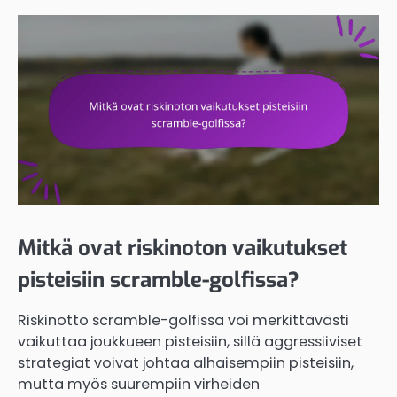
Mitkä ovat riskinoton vaikutukset
pisteisiin scramble-golfissa?
Riskinotto scramble-golfissa voi merkittävästi
vaikuttaa joukkueen pisteisiin, sillä aggressiiviset
strategiat voivat johtaa alhaisempiin pisteisiin,
mutta myös suurempiin virheiden