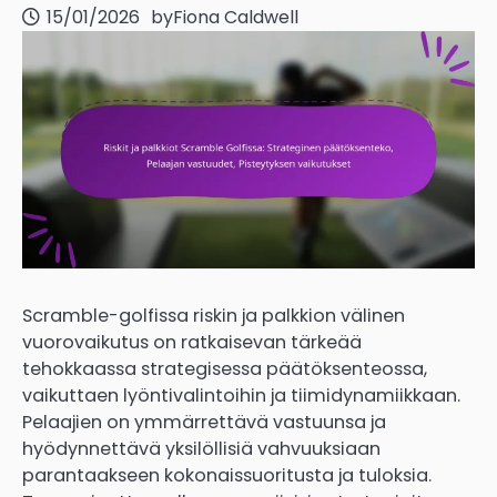
15/01/2026
by
Fiona Caldwell
Scramble-golfissa riskin ja palkkion välinen
vuorovaikutus on ratkaisevan tärkeää
tehokkaassa strategisessa päätöksenteossa,
vaikuttaen lyöntivalintoihin ja tiimidynamiikkaan.
Pelaajien on ymmärrettävä vastuunsa ja
hyödynnettävä yksilöllisiä vahvuuksiaan
parantaakseen kokonaissuoritusta ja tuloksia.