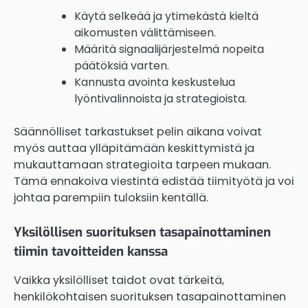
Käytä selkeää ja ytimekästä kieltä
aikomusten välittämiseen.
Määritä signaalijärjestelmä nopeita
päätöksiä varten.
Kannusta avointa keskustelua
lyöntivalinnoista ja strategioista.
Säännölliset tarkastukset pelin aikana voivat
myös auttaa ylläpitämään keskittymistä ja
mukauttamaan strategioita tarpeen mukaan.
Tämä ennakoiva viestintä edistää tiimityötä ja voi
johtaa parempiin tuloksiin kentällä.
Yksilöllisen suorituksen tasapainottaminen
tiimin tavoitteiden kanssa
Vaikka yksilölliset taidot ovat tärkeitä,
henkilökohtaisen suorituksen tasapainottaminen