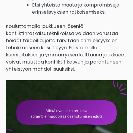
Etsi yhteistä maata ja kompromisseja
erimielisyyksien ratkaisemiseksi.
Kouluttamalla joukkueen jäseniä
konfliktinratkaisutekniikoissa voidaan varustaa
heidät taidoilla, joita tarvitaan erimielisyyksien
tehokkaaseen käsittelyyn. Edistämällä
kunnioituksen ja ymmärryksen kulttuuria joukkueet
voivat muuttaa konfliktit kasvun ja parantuneen
yhteistyön mahdollisuuksiksi.