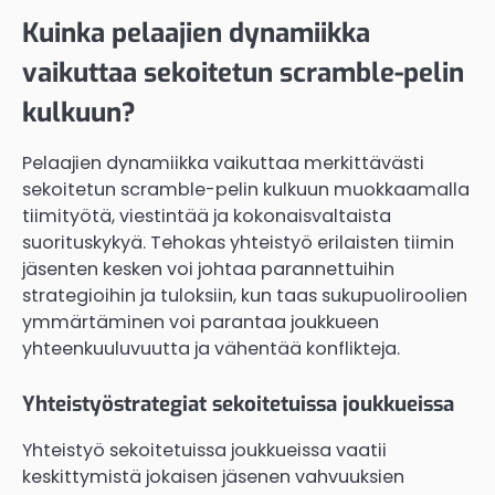
Kuinka pelaajien dynamiikka
vaikuttaa sekoitetun scramble-pelin
kulkuun?
Pelaajien dynamiikka vaikuttaa merkittävästi
sekoitetun scramble-pelin kulkuun muokkaamalla
tiimityötä, viestintää ja kokonaisvaltaista
suorituskykyä. Tehokas yhteistyö erilaisten tiimin
jäsenten kesken voi johtaa parannettuihin
strategioihin ja tuloksiin, kun taas sukupuoliroolien
ymmärtäminen voi parantaa joukkueen
yhteenkuuluvuutta ja vähentää konflikteja.
Yhteistyöstrategiat sekoitetuissa joukkueissa
Yhteistyö sekoitetuissa joukkueissa vaatii
keskittymistä jokaisen jäsenen vahvuuksien