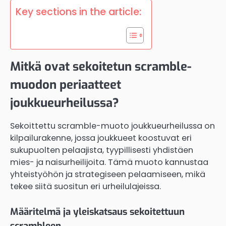
Key sections in the article:
Mitkä ovat sekoitetun scramble-
muodon periaatteet
joukkueurheilussa?
Sekoittettu scramble-muoto joukkueurheilussa on
kilpailurakenne, jossa joukkueet koostuvat eri
sukupuolten pelaajista, tyypillisesti yhdistäen
mies- ja naisurheilijoita. Tämä muoto kannustaa
yhteistyöhön ja strategiseen pelaamiseen, mikä
tekee siitä suositun eri urheilulajeissa.
Määritelmä ja yleiskatsaus sekoitettuun
scrambleen