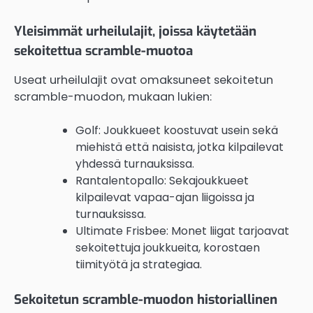
Yleisimmät urheilulajit, joissa käytetään
sekoitettua scramble-muotoa
Useat urheilulajit ovat omaksuneet sekoitetun
scramble-muodon, mukaan lukien:
Golf: Joukkueet koostuvat usein sekä
miehistä että naisista, jotka kilpailevat
yhdessä turnauksissa.
Rantalentopallo: Sekajoukkueet
kilpailevat vapaa-ajan liigoissa ja
turnauksissa.
Ultimate Frisbee: Monet liigat tarjoavat
sekoitettuja joukkueita, korostaen
tiimityötä ja strategiaa.
Sekoitetun scramble-muodon historiallinen