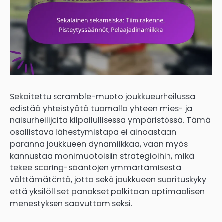
Sekoitettu scramble-muoto joukkueurheilussa
edistää yhteistyötä tuomalla yhteen mies- ja
naisurheilijoita kilpailullisessa ympäristössä. Tämä
osallistava lähestymistapa ei ainoastaan
paranna joukkueen dynamiikkaa, vaan myös
kannustaa monimuotoisiin strategioihin, mikä
tekee scoring-sääntöjen ymmärtämisestä
välttämätöntä, jotta sekä joukkueen suorituskyky
että yksilölliset panokset palkitaan optimaalisen
menestyksen saavuttamiseksi.