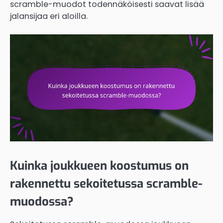
scramble-muodot todennäköisesti saavat lisää
jalansijaa eri aloilla.
Kuinka joukkueen koostumus on
rakennettu sekoitetussa scramble-
muodossa?