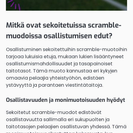
Mitkä ovat sekoitetuissa scramble-
muodoissa osallistumisen edut?
Osallistuminen sekoitettuihin scramble-muotoihin
tarjoaa lukuisia etuja, mukaan lukien lisääntyneet
osallistumismahdollisuudet ja tasapainoiset
taitotasot. Tämä muoto kannustaa eri kykyjen
omaavia pelaajia yhteistyöhön, edistäen
ystävyyttä ja parantaen viestintätaitoja.
Osallistavuuden ja monimuotoisuuden hyödyt
Sekoitetut scramble-muodot edistävät
osallistavuutta sallimalla eri sukupuolten ja
taitotasojen pelaajien osallistuvan yhdessä. Tämä