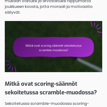
mukaan otetuksi ja arvostetuksi riippumatta
joukkueen koosta, jotta moraali ja motivaatio
säilyvät.
Mitkä ovat scoring-säännöt
sekoitetussa scramble-muodossa?
Sekoitetussa scramble-muodossa scoring-