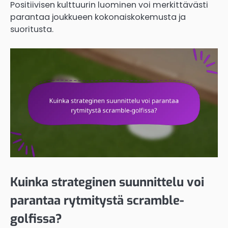
Positiivisen kulttuurin luominen voi merkittävästi
parantaa joukkueen kokonaiskokemusta ja
suoritusta.
Kuinka strateginen suunnittelu voi
parantaa rytmitystä scramble-
golfissa?