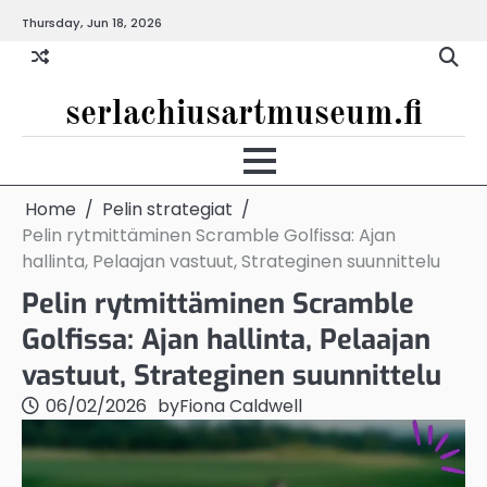
Skip
Thursday, Jun 18, 2026
to
content
serlachiusartmuseum.fi
Home
Pelin strategiat
Pelin rytmittäminen Scramble Golfissa: Ajan
hallinta, Pelaajan vastuut, Strateginen suunnittelu
Pelin rytmittäminen Scramble
Golfissa: Ajan hallinta, Pelaajan
vastuut, Strateginen suunnittelu
06/02/2026
by
Fiona Caldwell