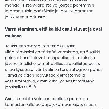
mahdollisista vaaroista voi johtaa paremmin
informoituihin päätöksiin ja lopulta parantaa
joukkueen suoritusta.
Varmistaminen, että kaikki osallistuvat ja ovat
mukana
Joukkueen moraalin ja tehokkuuden
ylläpitämiseksi on tärkeää varmistaa, että kaikki
pelaajat osallistuvat tasapuolisesti. Jokaisella
jäsenellä tulisi olla mahdollisuus osallistua peliin,
olipa kyseessä lyöntivalinta tai strateginen panos.
Tämä voidaan saavuttaa kierrättämällä
vastuutehtäviä, kuten kuka lyö ensimmäisenä
jokaisella reiällä.
Osallistumista voidaan edelleen parantaa
kannustamalla pelaajia jakamaan ajatuksiaan