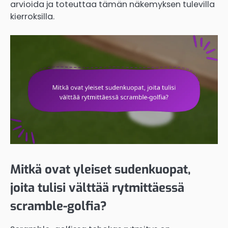
arvioida ja toteuttaa tämän näkemyksen tulevilla
kierroksilla.
Mitkä ovat yleiset sudenkuopat,
joita tulisi välttää rytmittäessä
scramble-golfia?