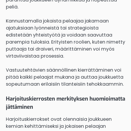
peliä.
Kannustamalla jokaista pelaajaa jakamaan
ajatuksiaan lyönneistä tai strategioista
edistetään yhteistyötä ja voidaan saavuttaa
parempia tuloksia. Erityisten roolien, kuten nimetty
puttaaja tai draiveri, määrittäminen voi myös
virtaviivaistaa prosessia.
Vastuutehtävien säännöllinen kierrättäminen voi
pitää kaikki pelaajat mukana ja auttaa joukkuetta
sopeutumaan erilaisiin tilanteisiin tehokkaammin.
Harjoituskierrosten merkityksen huomioimatta
jättäminen
Harjoituskierrokset ovat olennaisia joukkueen
kemian kehittämiseksi ja jokaisen pelaajan