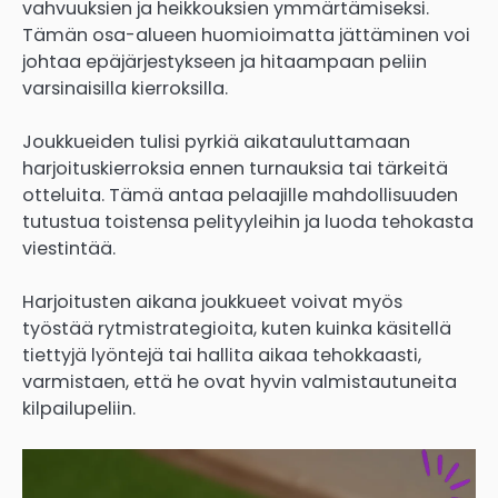
vahvuuksien ja heikkouksien ymmärtämiseksi.
Tämän osa-alueen huomioimatta jättäminen voi
johtaa epäjärjestykseen ja hitaampaan peliin
varsinaisilla kierroksilla.
Joukkueiden tulisi pyrkiä aikatauluttamaan
harjoituskierroksia ennen turnauksia tai tärkeitä
otteluita. Tämä antaa pelaajille mahdollisuuden
tutustua toistensa pelityyleihin ja luoda tehokasta
viestintää.
Harjoitusten aikana joukkueet voivat myös
työstää rytmistrategioita, kuten kuinka käsitellä
tiettyjä lyöntejä tai hallita aikaa tehokkaasti,
varmistaen, että he ovat hyvin valmistautuneita
kilpailupeliin.