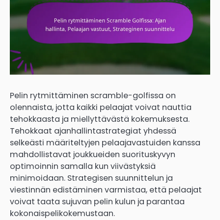
Pelin rytmittäminen scramble-golfissa on
olennaista, jotta kaikki pelaajat voivat nauttia
tehokkaasta ja miellyttävästä kokemuksesta.
Tehokkaat ajanhallintastrategiat yhdessä
selkeästi määriteltyjen pelaajavastuiden kanssa
mahdollistavat joukkueiden suorituskyvyn
optimoinnin samalla kun viivästyksiä
minimoidaan. Strategisen suunnittelun ja
viestinnän edistäminen varmistaa, että pelaajat
voivat taata sujuvan pelin kulun ja parantaa
kokonaispelikokemustaan.