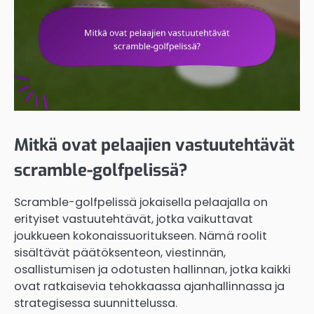
Mitkä ovat pelaajien vastuutehtävät
scramble-golfpelissä?
Scramble-golfpelissä jokaisella pelaajalla on
erityiset vastuutehtävät, jotka vaikuttavat
joukkueen kokonaissuoritukseen. Nämä roolit
sisältävät päätöksenteon, viestinnän,
osallistumisen ja odotusten hallinnan, jotka kaikki
ovat ratkaisevia tehokkaassa ajanhallinnassa ja
strategisessa suunnittelussa.