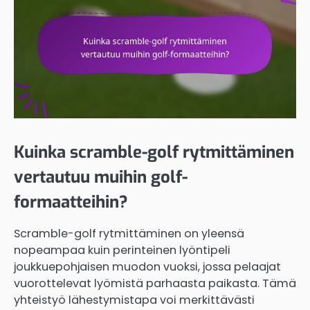
Kuinka scramble-golf rytmittäminen
vertautuu muihin golf-
formaatteihin?
Scramble-golf rytmittäminen on yleensä
nopeampaa kuin perinteinen lyöntipeli
joukkuepohjaisen muodon vuoksi, jossa pelaajat
vuorottelevat lyömistä parhaasta paikasta. Tämä
yhteistyö lähestymistapa voi merkittävästi