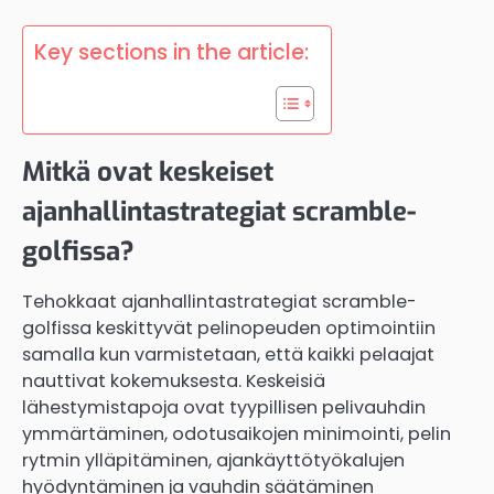
Key sections in the article:
Mitkä ovat keskeiset
ajanhallintastrategiat scramble-
golfissa?
Tehokkaat ajanhallintastrategiat scramble-
golfissa keskittyvät pelinopeuden optimointiin
samalla kun varmistetaan, että kaikki pelaajat
nauttivat kokemuksesta. Keskeisiä
lähestymistapoja ovat tyypillisen pelivauhdin
ymmärtäminen, odotusaikojen minimointi, pelin
rytmin ylläpitäminen, ajankäyttötyökalujen
hyödyntäminen ja vauhdin säätäminen