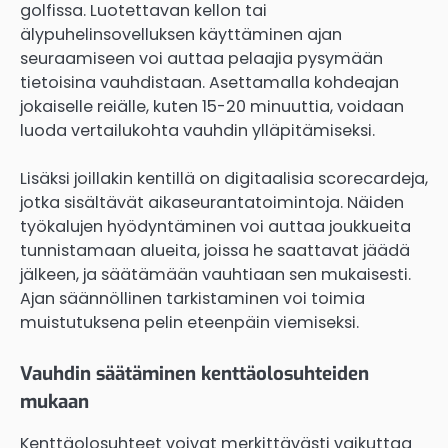
golfissa. Luotettavan kellon tai
älypuhelinsovelluksen käyttäminen ajan
seuraamiseen voi auttaa pelaajia pysymään
tietoisina vauhdistaan. Asettamalla kohdeajan
jokaiselle reiälle, kuten 15-20 minuuttia, voidaan
luoda vertailukohta vauhdin ylläpitämiseksi.
Lisäksi joillakin kentillä on digitaalisia scorecardeja,
jotka sisältävät aikaseurantatoimintoja. Näiden
työkalujen hyödyntäminen voi auttaa joukkueita
tunnistamaan alueita, joissa he saattavat jäädä
jälkeen, ja säätämään vauhtiaan sen mukaisesti.
Ajan säännöllinen tarkistaminen voi toimia
muistutuksena pelin eteenpäin viemiseksi.
Vauhdin säätäminen kenttäolosuhteiden
mukaan
Kenttäolosuhteet voivat merkittävästi vaikuttaa