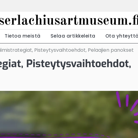
serlachiusartmuseum.f
Tietoa meistä
Selaa artikkeleita
Ota yhteytt
imistrategiat, Pisteytysvaihtoehdot, Pelaajien panokset
giat, Pisteytysvaihtoehdot,