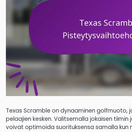
Texas Scramble on dynaaminen golfmuoto, jok
pelaajien kesken. Valitsemalla jokaisen tiimin 
voivat optimoida suorituksensa samalla kun n