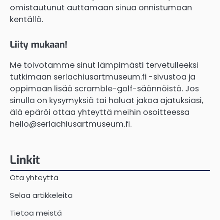
omistautunut auttamaan sinua onnistumaan
kentällä.
Liity mukaan!
Me toivotamme sinut lämpimästi tervetulleeksi
tutkimaan serlachiusartmuseum.fi -sivustoa ja
oppimaan lisää scramble-golf-säännöistä. Jos
sinulla on kysymyksiä tai haluat jakaa ajatuksiasi,
älä epäröi ottaa yhteyttä meihin osoitteessa
hello@serlachiusartmuseum.fi
.
Linkit
Ota yhteyttä
Selaa artikkeleita
Tietoa meistä