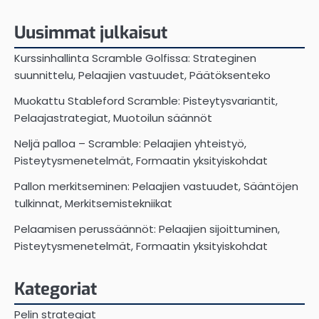
Uusimmat julkaisut
Kurssinhallinta Scramble Golfissa: Strateginen
suunnittelu, Pelaajien vastuudet, Päätöksenteko
Muokattu Stableford Scramble: Pisteytysvariantit,
Pelaajastrategiat, Muotoilun säännöt
Neljä palloa – Scramble: Pelaajien yhteistyö,
Pisteytysmenetelmät, Formaatin yksityiskohdat
Pallon merkitseminen: Pelaajien vastuudet, Sääntöjen
tulkinnat, Merkitsemistekniikat
Pelaamisen perussäännöt: Pelaajien sijoittuminen,
Pisteytysmenetelmät, Formaatin yksityiskohdat
Kategoriat
Pelin strategiat