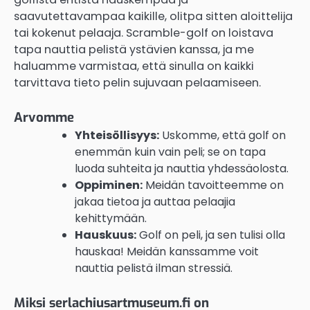
saavutettavampaa kaikille, olitpa sitten aloittelija
tai kokenut pelaaja. Scramble-golf on loistava
tapa nauttia pelistä ystävien kanssa, ja me
haluamme varmistaa, että sinulla on kaikki
tarvittava tieto pelin sujuvaan pelaamiseen.
Arvomme
Yhteisöllisyys:
Uskomme, että golf on
enemmän kuin vain peli; se on tapa
luoda suhteita ja nauttia yhdessäolosta.
Oppiminen:
Meidän tavoitteemme on
jakaa tietoa ja auttaa pelaajia
kehittymään.
Hauskuus:
Golf on peli, ja sen tulisi olla
hauskaa! Meidän kanssamme voit
nauttia pelistä ilman stressiä.
Miksi serlachiusartmuseum.fi on