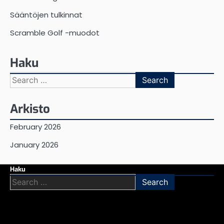
Sääntöjen tulkinnat
Scramble Golf -muodot
Haku
Search
for:
Arkisto
February 2026
January 2026
Haku
Search
for: