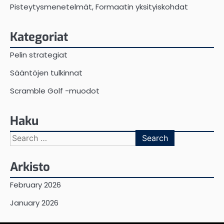
Pisteytysmenetelmät, Formaatin yksityiskohdat
Kategoriat
Pelin strategiat
Sääntöjen tulkinnat
Scramble Golf -muodot
Haku
Search
for:
Arkisto
February 2026
January 2026