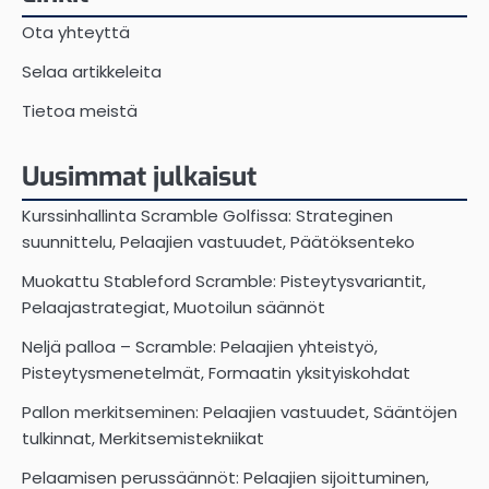
Ota yhteyttä
Selaa artikkeleita
Tietoa meistä
Uusimmat julkaisut
Kurssinhallinta Scramble Golfissa: Strateginen
suunnittelu, Pelaajien vastuudet, Päätöksenteko
Muokattu Stableford Scramble: Pisteytysvariantit,
Pelaajastrategiat, Muotoilun säännöt
Neljä palloa – Scramble: Pelaajien yhteistyö,
Pisteytysmenetelmät, Formaatin yksityiskohdat
Pallon merkitseminen: Pelaajien vastuudet, Sääntöjen
tulkinnat, Merkitsemistekniikat
Pelaamisen perussäännöt: Pelaajien sijoittuminen,