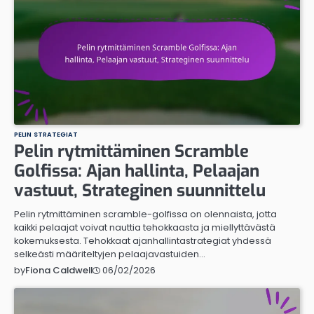
PELIN STRATEGIAT
Pelin rytmittäminen Scramble
Golfissa: Ajan hallinta, Pelaajan
vastuut, Strateginen suunnittelu
Pelin rytmittäminen scramble-golfissa on olennaista, jotta
kaikki pelaajat voivat nauttia tehokkaasta ja miellyttävästä
kokemuksesta. Tehokkaat ajanhallintastrategiat yhdessä
selkeästi määriteltyjen pelaajavastuiden…
06/02/2026
by
Fiona Caldwell