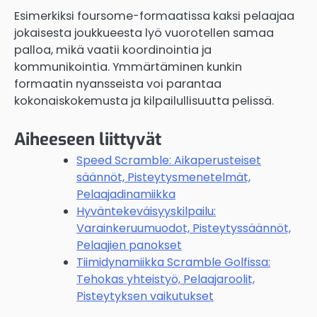
Esimerkiksi foursome-formaatissa kaksi pelaajaa
jokaisesta joukkueesta lyö vuorotellen samaa
palloa, mikä vaatii koordinointia ja
kommunikointia. Ymmärtäminen kunkin
formaatin nyansseista voi parantaa
kokonaiskokemusta ja kilpailullisuutta pelissä.
Aiheeseen liittyvät
Speed Scramble: Aikaperusteiset
säännöt, Pisteytysmenetelmät,
Pelaajadinamiikka
Hyväntekeväisyyskilpailu:
Varainkeruumuodot, Pisteytyssäännöt,
Pelaajien panokset
Tiimidynamiikka Scramble Golfissa:
Tehokas yhteistyö, Pelaajaroolit,
Pisteytyksen vaikutukset