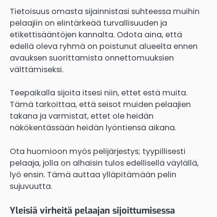
Tietoisuus omasta sijainnistasi suhteessa muihin
pelaajiin on elintärkeää turvallisuuden ja
etikettisääntöjen kannalta. Odota aina, että
edellä oleva ryhmä on poistunut alueelta ennen
avauksen suorittamista onnettomuuksien
välttämiseksi.
Teepaikalla sijoita itsesi niin, ettet estä muita.
Tämä tarkoittaa, että seisot muiden pelaajien
takana ja varmistat, ettet ole heidän
näkökentässään heidän lyöntiensä aikana.
Ota huomioon myös pelijärjestys; tyypillisesti
pelaaja, jolla on alhaisin tulos edellisellä väylällä,
lyö ensin. Tämä auttaa ylläpitämään pelin
sujuvuutta.
Yleisiä virheitä pelaajan sijoittumisessa