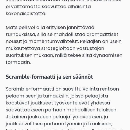
ei välttämättä saavuttaa alhaisinta
kokonaispistettä.
Matsipeli voi olla erityisen jännittävää
turnauksissa, sillä se mahdollistaa dramaattiset
nousut ja momentumvaihtelut. Pelaajien on usein
mukautettava strategioitaan vastustajan
suorituksen mukaan, mikä tekee siitä dynaamisen
formaatin.
Scramble-formaatti ja sen säännöt
Scramble-formaatti on suosittu valinta rentoon
pelaamiseen ja turnauksiin, joissa pelaajista
koostuvat joukkueet työskentelevät yhdessä
saavuttaakseen parhaan mahdollisen tuloksen.
Jokainen joukkueen pelaaja lyö avauksen, ja
joukkue valitsee parhaan lyönnin jatkaakseen,