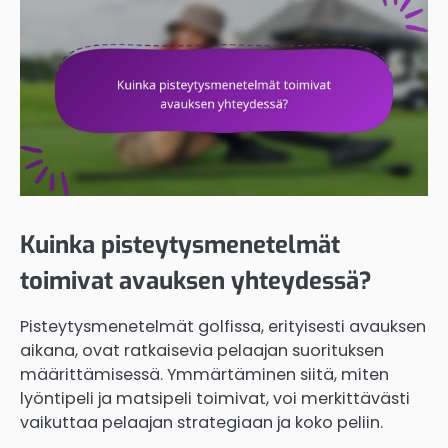
Kuinka pisteytysmenetelmät
toimivat avauksen yhteydessä?
Pisteytysmenetelmät golfissa, erityisesti avauksen
aikana, ovat ratkaisevia pelaajan suorituksen
määrittämisessä. Ymmärtäminen siitä, miten
lyöntipeli ja matsipeli toimivat, voi merkittävästi
vaikuttaa pelaajan strategiaan ja koko peliin.