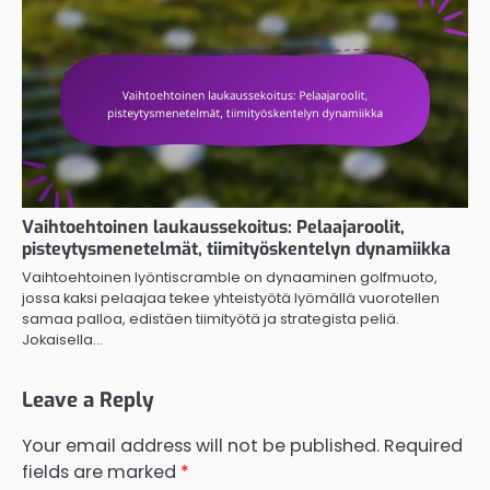
Vaihtoehtoinen laukaussekoitus: Pelaajaroolit,
pisteytysmenetelmät, tiimityöskentelyn dynamiikka
Vaihtoehtoinen lyöntiscramble on dynaaminen golfmuoto,
jossa kaksi pelaajaa tekee yhteistyötä lyömällä vuorotellen
samaa palloa, edistäen tiimityötä ja strategista peliä.
Jokaisella…
Leave a Reply
Your email address will not be published.
Required
fields are marked
*