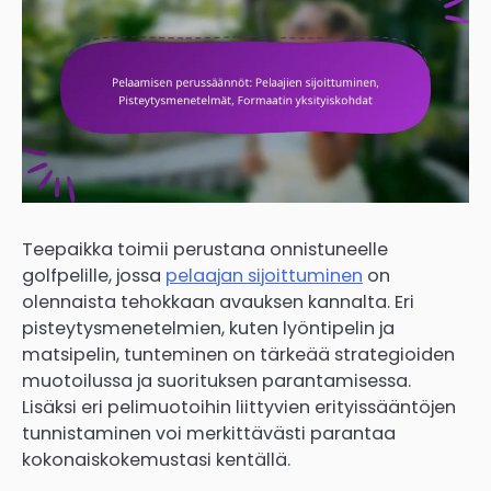
Teepaikka toimii perustana onnistuneelle
golfpelille, jossa
pelaajan sijoittuminen
on
olennaista tehokkaan avauksen kannalta. Eri
pisteytysmenetelmien, kuten lyöntipelin ja
matsipelin, tunteminen on tärkeää strategioiden
muotoilussa ja suorituksen parantamisessa.
Lisäksi eri pelimuotoihin liittyvien erityissääntöjen
tunnistaminen voi merkittävästi parantaa
kokonaiskokemustasi kentällä.