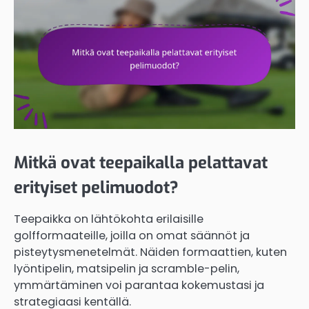
Mitkä ovat teepaikalla pelattavat
erityiset pelimuodot?
Teepaikka on lähtökohta erilaisille
golfformaateille, joilla on omat säännöt ja
pisteytysmenetelmät. Näiden formaattien, kuten
lyöntipelin, matsipelin ja scramble-pelin,
ymmärtäminen voi parantaa kokemustasi ja
strategiaasi kentällä.