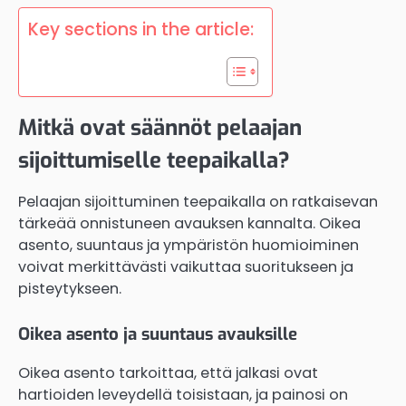
Key sections in the article:
Mitkä ovat säännöt pelaajan
sijoittumiselle teepaikalla?
Pelaajan sijoittuminen teepaikalla on ratkaisevan
tärkeää onnistuneen avauksen kannalta. Oikea
asento, suuntaus ja ympäristön huomioiminen
voivat merkittävästi vaikuttaa suoritukseen ja
pisteytykseen.
Oikea asento ja suuntaus avauksille
Oikea asento tarkoittaa, että jalkasi ovat
hartioiden leveydellä toisistaan, ja painosi on