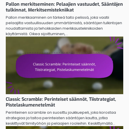
Pallon merkitseminen: Pelaajien vastuudet, Sääntöjen
tulkinnat, Merkitsemistekniikat
Pallon merkkaaminen on tärkeä taito pelissä, joka vaatii
pelaajilta vastuullisuuden ymmärtämistä, sääntöjen tulkintojen
noudattamista ja tehokkaiden merkkaustekniikoiden
käyttämistä. Oikea sijoittuminen,…
Classic Scramble: Perinteiset säännöt, Tiistrategiat,
Pistelaskumenetelmät
Perinteinen scramble on suosittu joukkuepeli, joka korostaa
strategiaa ja taitoa perinteisten sääntöjen kautta, jotka
keskittyvät tiimityöhön ja pelaajien rooleihin. Keskittymällä…