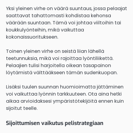
Yksi yleinen virhe on väärä suuntaus, jossa pelaajat
saattavat tahattomasti kohdistaa kehonsa
väärään suuntaan. Tämä voi johtaa viiltoihin tai
koukkulyönteihin, mikä vaikuttaa
kokonaissuoritukseen.
Toinen yleinen virhe on seistä liian lähellä
teetunnuksia, mikä voi rajoittaa lyöntiliikettä.
Pelaajien tulisi harjoitella oikean tasapainon
löytämistä välttääkseen tämän sudenkuopan.
Lisäksi tuulen suunnan huomioimatta jättäminen
voi vaikuttaa lyönnin tarkkuuteen. Ota aina hetki
aikaa arvioidaksesi ympäristötekijöitä ennen kuin
sijoitut teelle.
Sijoittumisen vaikutus pelistrategiaan