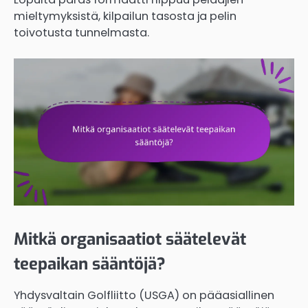
mieltymyksistä, kilpailun tasosta ja pelin
toivotusta tunnelmasta.
Mitkä organisaatiot säätelevät
teepaikan sääntöjä?
Yhdysvaltain Golfliitto (USGA) on pääasiallinen