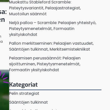
Muokattu Stableford Scramble:
Pisteytysvariantit, Pelaajastrategiat,
sa:
Muotoilun säännöt
en
Neljä palloa – Scramble: Pelaajien yhteistyö,
Pisteytysmenetelmät, Formaatin
yksityiskohdat
n
ja
Pallon merkitseminen: Pelaajien vastuudet,
Sääntöjen tulkinnat, Merkitsemistekniikat
Pelaamisen perussäännöt: Pelaajien
sijoittuminen, Pisteytysmenetelmät,
Formaatin yksityiskohdat
Kategoriat
Pelin strategiat
Sääntöjen tulkinnat