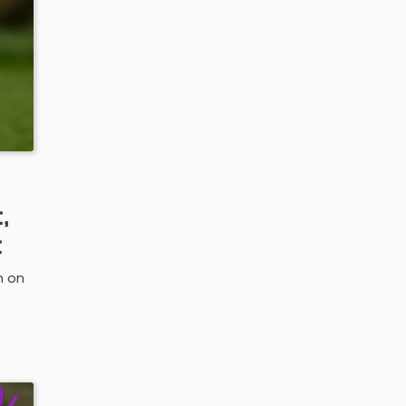
,
t
n on