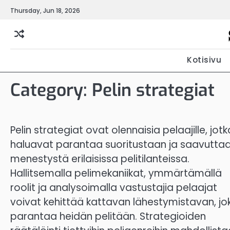
Skip
Thursday, Jun 18, 2026
to
content
Kotisivu
Category:
Pelin strategiat
Pelin strategiat ovat olennaisia pelaajille, jotk
haluavat parantaa suoritustaan ja saavutta
menestystä erilaisissa pelitilanteissa.
Hallitsemalla pelimekaniikat, ymmärtämällä
roolit ja analysoimalla vastustajia pelaajat
voivat kehittää kattavan lähestymistavan, jo
parantaa heidän pelitään. Strategioiden