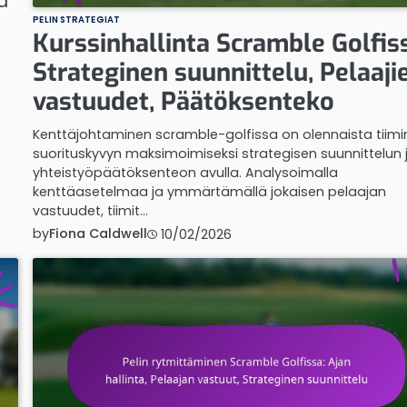
aa
PELIN STRATEGIAT
Kurssinhallinta Scramble Golfis
Strateginen suunnittelu, Pelaaji
vastuudet, Päätöksenteko
Kenttäjohtaminen scramble-golfissa on olennaista tiimi
suorituskyvyn maksimoimiseksi strategisen suunnittelun 
yhteistyöpäätöksenteon avulla. Analysoimalla
kenttäasetelmaa ja ymmärtämällä jokaisen pelaajan
vastuudet, tiimit…
by
Fiona Caldwell
10/02/2026