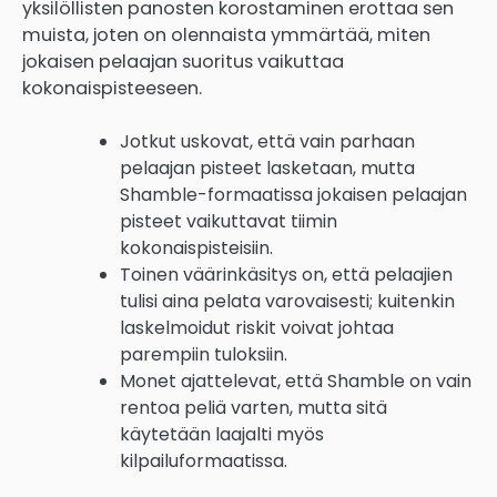
yksilöllisten panosten korostaminen erottaa sen
muista, joten on olennaista ymmärtää, miten
jokaisen pelaajan suoritus vaikuttaa
kokonaispisteeseen.
Jotkut uskovat, että vain parhaan
pelaajan pisteet lasketaan, mutta
Shamble-formaatissa jokaisen pelaajan
pisteet vaikuttavat tiimin
kokonaispisteisiin.
Toinen väärinkäsitys on, että pelaajien
tulisi aina pelata varovaisesti; kuitenkin
laskelmoidut riskit voivat johtaa
parempiin tuloksiin.
Monet ajattelevat, että Shamble on vain
rentoa peliä varten, mutta sitä
käytetään laajalti myös
kilpailuformaatissa.