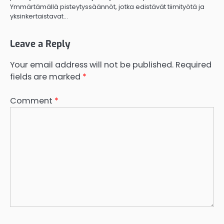
Ymmärtämällä pisteytyssäännöt, jotka edistävät tiimityötä ja
yksinkertaistavat…
Leave a Reply
Your email address will not be published.
Required
fields are marked
*
Comment
*