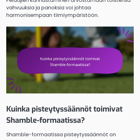
Pelaajien kannustaminen arvostamaan toistensa
vahvuuksia ja panoksia voi johtaa
harmonisempaan tiimiympäristöön.
Kuinka pisteytyssäännöt toimivat
Shamble-formaatissa?
Shamble-formaatissa pisteytyssäännöt on