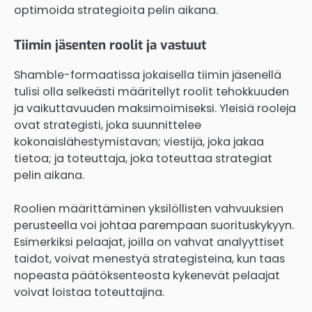
optimoida strategioita pelin aikana.
Tiimin jäsenten roolit ja vastuut
Shamble-formaatissa jokaisella tiimin jäsenellä
tulisi olla selkeästi määritellyt roolit tehokkuuden
ja vaikuttavuuden maksimoimiseksi. Yleisiä rooleja
ovat strategisti, joka suunnittelee
kokonaislähestymistavan; viestijä, joka jakaa
tietoa; ja toteuttaja, joka toteuttaa strategiat
pelin aikana.
Roolien määrittäminen yksilöllisten vahvuuksien
perusteella voi johtaa parempaan suorituskykyyn.
Esimerkiksi pelaajat, joilla on vahvat analyyttiset
taidot, voivat menestyä strategisteina, kun taas
nopeasta päätöksenteosta kykenevät pelaajat
voivat loistaa toteuttajina.