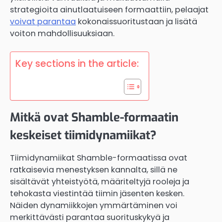
strategioita ainutlaatuiseen formaattiin, pelaajat
voivat parantaa
kokonaissuoritustaan ja lisätä
voiton mahdollisuuksiaan.
Key sections in the article:
Mitkä ovat Shamble-formaatin
keskeiset tiimidynamiikat?
Tiimidynamiikat Shamble-formaatissa ovat
ratkaisevia menestyksen kannalta, sillä ne
sisältävät yhteistyötä, määriteltyjä rooleja ja
tehokasta viestintää tiimin jäsenten kesken.
Näiden dynamiikkojen ymmärtäminen voi
merkittävästi parantaa suorituskykyä ja