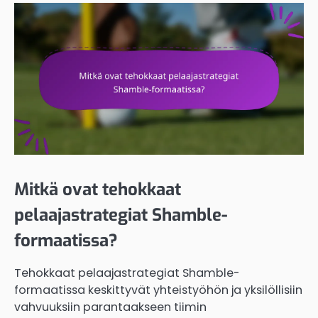
Mitkä ovat tehokkaat
pelaajastrategiat Shamble-
formaatissa?
Tehokkaat pelaajastrategiat Shamble-
formaatissa keskittyvät yhteistyöhön ja yksilöllisiin
vahvuuksiin parantaakseen tiimin