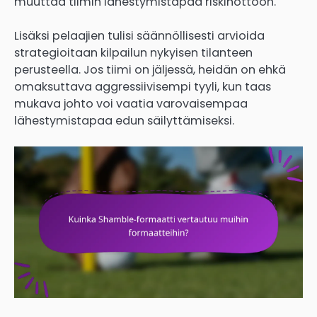
muuttaa tiimin lähestymistapaa riskinottoon.
Lisäksi pelaajien tulisi säännöllisesti arvioida
strategioitaan kilpailun nykyisen tilanteen
perusteella. Jos tiimi on jäljessä, heidän on ehkä
omaksuttava aggressiivisempi tyyli, kun taas
mukava johto voi vaatia varovaisempaa
lähestymistapaa edun säilyttämiseksi.