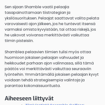
Sen sijaan Shamble vaatii pelaajia
tasapainottamaan tiistrategian ja
yksilösuorituksen. Pelaajat saattavat valita pelata
varovaisesti ajon jälkeen, jos he tuntevat itsensä
varmaksi omista kyvyistään, tai ottaa riskejä, jos
he uskovat voivansa merkittävästi vaikuttaa
tiimin pisteisiin.
Shamblea pelaavien tiimien tulisi myös ottaa
huomioon jokaisen pelaajan vahvuudet ja
heikkoudet parhaan ajon valinnassa, sillä tämä
päätös voi merkittävästi vaikuttaa seuraaviin
lyönteihin. Ymmärtämällä jokaisen pelaajan kyvyt
voidaan tehdä strategisempia valintoja ja
parantaa kokonaissuoritusta.
Aiheeseen liittyvät