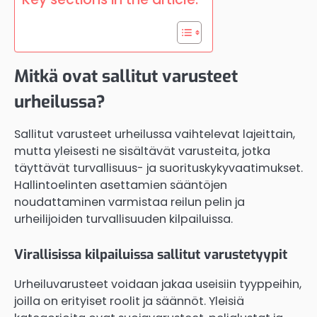
Mitkä ovat sallitut varusteet
urheilussa?
Sallitut varusteet urheilussa vaihtelevat lajeittain,
mutta yleisesti ne sisältävät varusteita, jotka
täyttävät turvallisuus- ja suorituskykyvaatimukset.
Hallintoelinten asettamien sääntöjen
noudattaminen varmistaa reilun pelin ja
urheilijoiden turvallisuuden kilpailuissa.
Virallisissa kilpailuissa sallitut varustetyypit
Urheiluvarusteet voidaan jakaa useisiin tyyppeihin,
joilla on erityiset roolit ja säännöt. Yleisiä