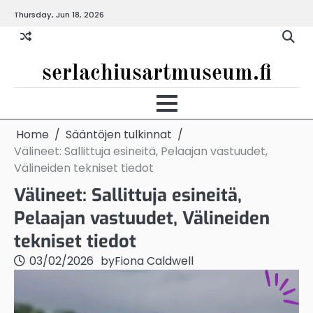
Skip
Thursday, Jun 18, 2026
to
content
serlachiusartmuseum.fi
Home
Sääntöjen tulkinnat
Välineet: Sallittuja esineitä, Pelaajan vastuudet,
Välineiden tekniset tiedot
Välineet: Sallittuja esineitä,
Pelaajan vastuudet, Välineiden
tekniset tiedot
03/02/2026
by
Fiona Caldwell