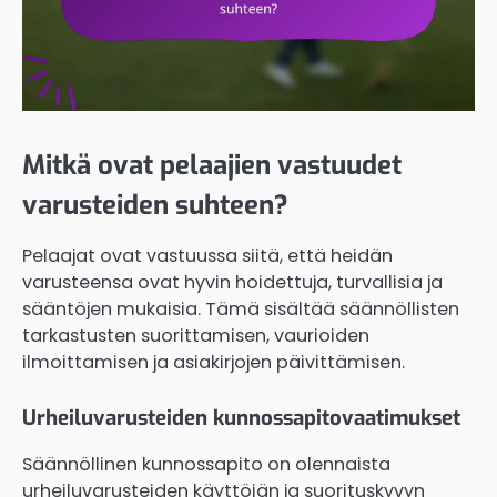
Mitkä ovat pelaajien vastuudet
varusteiden suhteen?
Pelaajat ovat vastuussa siitä, että heidän
varusteensa ovat hyvin hoidettuja, turvallisia ja
sääntöjen mukaisia. Tämä sisältää säännöllisten
tarkastusten suorittamisen, vaurioiden
ilmoittamisen ja asiakirjojen päivittämisen.
Urheiluvarusteiden kunnossapitovaatimukset
Säännöllinen kunnossapito on olennaista
urheiluvarusteiden käyttöiän ja suorituskyvyn