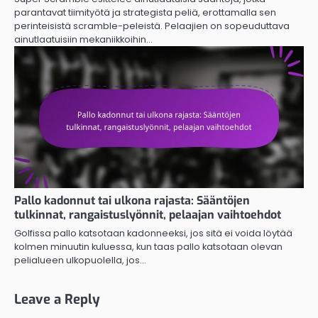
parantavat tiimityötä ja strategista peliä, erottamalla sen
perinteisistä scramble-peleistä. Pelaajien on sopeuduttava
ainutlaatuisiin mekaniikkoihin…
Pallo kadonnut tai ulkona rajasta: Sääntöjen
tulkinnat, rangaistuslyönnit, pelaajan vaihtoehdot
Golfissa pallo katsotaan kadonneeksi, jos sitä ei voida löytää
kolmen minuutin kuluessa, kun taas pallo katsotaan olevan
pelialueen ulkopuolella, jos…
Leave a Reply