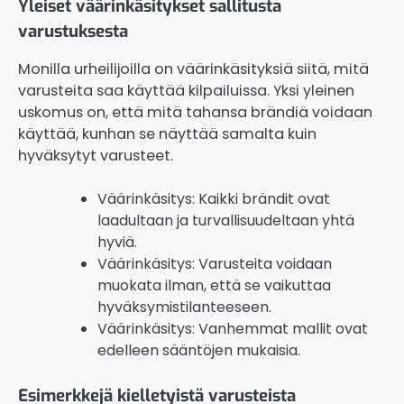
Yleiset väärinkäsitykset sallitusta
varustuksesta
Monilla urheilijoilla on väärinkäsityksiä siitä, mitä
varusteita saa käyttää kilpailuissa. Yksi yleinen
uskomus on, että mitä tahansa brändiä voidaan
käyttää, kunhan se näyttää samalta kuin
hyväksytyt varusteet.
Väärinkäsitys: Kaikki brändit ovat
laadultaan ja turvallisuudeltaan yhtä
hyviä.
Väärinkäsitys: Varusteita voidaan
muokata ilman, että se vaikuttaa
hyväksymistilanteeseen.
Väärinkäsitys: Vanhemmat mallit ovat
edelleen sääntöjen mukaisia.
Esimerkkejä kielletyistä varusteista