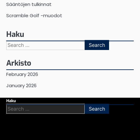
Sääntöjen tulkinnat
Scramble Golf -muodot
Haku
Search
for:
Arkisto
February 2026
January 2026
Haku
Search
for: