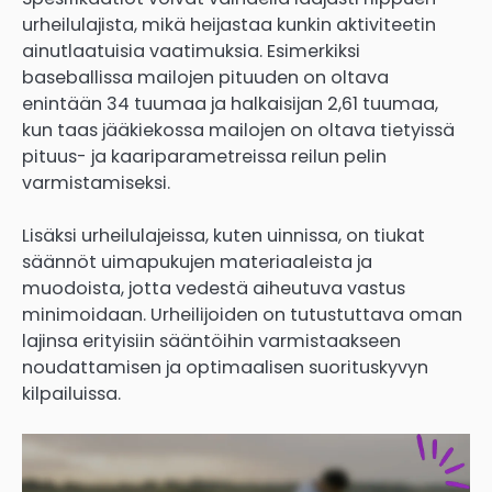
urheilulajista, mikä heijastaa kunkin aktiviteetin
ainutlaatuisia vaatimuksia. Esimerkiksi
baseballissa mailojen pituuden on oltava
enintään 34 tuumaa ja halkaisijan 2,61 tuumaa,
kun taas jääkiekossa mailojen on oltava tietyissä
pituus- ja kaariparametreissa reilun pelin
varmistamiseksi.
Lisäksi urheilulajeissa, kuten uinnissa, on tiukat
säännöt uimapukujen materiaaleista ja
muodoista, jotta vedestä aiheutuva vastus
minimoidaan. Urheilijoiden on tutustuttava oman
lajinsa erityisiin sääntöihin varmistaakseen
noudattamisen ja optimaalisen suorituskyvyn
kilpailuissa.