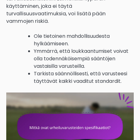
käyttäminen, joka ei täytä
turvallisuusvaatimuksia, voi lisätä pään
vammojen riskiä.
Ole tietoinen mahdollisuudesta
hylkäämiseen.
Ymmärrä, että loukkaantumiset voivat
olla todennäköisempiä sääntöjen
vastaisilla varusteilla.
Tarkista säännöllisesti, että varusteesi
täyttävät kaikki vaaditut standardit.