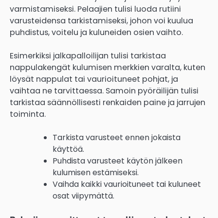
varmistamiseksi. Pelaajien tulisi luoda rutiini
varusteidensa tarkistamiseksi, johon voi kuulua
puhdistus, voitelu ja kuluneiden osien vaihto.
Esimerkiksi jalkapalloilijan tulisi tarkistaa
nappulakengät kulumisen merkkien varalta, kuten
löysät nappulat tai vaurioituneet pohjat, ja
vaihtaa ne tarvittaessa. Samoin pyöräilijän tulisi
tarkistaa säännöllisesti renkaiden paine ja jarrujen
toiminta.
Tarkista varusteet ennen jokaista
käyttöä.
Puhdista varusteet käytön jälkeen
kulumisen estämiseksi.
Vaihda kaikki vaurioituneet tai kuluneet
osat viipymättä.