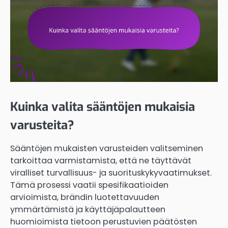
Kuinka valita sääntöjen mukaisia
varusteita?
Sääntöjen mukaisten varusteiden valitseminen
tarkoittaa varmistamista, että ne täyttävät
viralliset turvallisuus- ja suorituskykyvaatimukset.
Tämä prosessi vaatii spesifikaatioiden
arvioimista, brändin luotettavuuden
ymmärtämistä ja käyttäjäpalautteen
huomioimista tietoon perustuvien päätösten