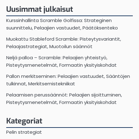
Uusimmat julkaisut
Kurssinhallinta Scramble Golfissa: Strateginen
suunnittelu, Pelaajien vastuudet, Päätöksenteko
Muokattu Stableford Scramble: Pisteytysvariantit,
Pelaajastrategiat, Muotoilun säännöt
Neljä palloa – Scramble: Pelaajien yhteistyö,
Pisteytysmenetelmät, Formaatin yksityiskohdat
Pallon merkitseminen: Pelaajien vastuudet, Sääntöjen
tulkinnat, Merkitsemistekniikat
Pelaamisen perussäännöt: Pelaajien sijoittuminen,
Pisteytysmenetelmät, Formaatin yksityiskohdat
Kategoriat
Pelin strategiat