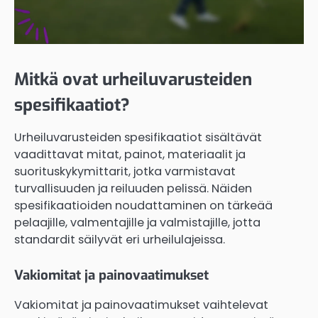
Mitkä ovat urheiluvarusteiden
spesifikaatiot?
Urheiluvarusteiden spesifikaatiot sisältävät
vaadittavat mitat, painot, materiaalit ja
suorituskykymittarit, jotka varmistavat
turvallisuuden ja reiluuden pelissä. Näiden
spesifikaatioiden noudattaminen on tärkeää
pelaajille, valmentajille ja valmistajille, jotta
standardit säilyvät eri urheilulajeissa.
Vakiomitat ja painovaatimukset
Vakiomitat ja painovaatimukset vaihtelevat