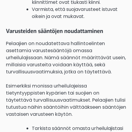
kiinnittimet ovat tiukasti kiinni.
Varmista, että suojavarusteet istuvat
oikein ja ovat mukavat.
Varusteiden sääntöjen noudattaminen
Pelaajien on noudatettava hallintoelinten
asettamia varustesääntöjä omassa
urheilulajissaan. Nämä säännöt määrittävät usein,
millaisia varusteita voidaan käyttää, sekä
turvallisuusvaatimuksia, jotka on täytettävä.
Esimerkiksi monissa urheilulajeissa
tietyntyyppisten kypärien tai suojien on
täytettävä turvallisuusvaatimukset. Pelaajien tulisi
tutustua näihin sääntöihin välttääkseen sääntöjen
vastaisen varusteen käytön.
Tarkista säännöt omasta urheilulajistasi