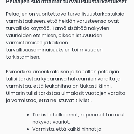
Pelaajien suorittamat turvallisuustarkastukset
Pelaajien on suoritettava turvallisuustarkastuksia
varmistaakseen, että heidän varusteensa ovat
turvallisia käyttää. Tämä sisältää näkyvien
vaurioiden etsimisen, oikean istuvuuden
varmistamisen ja kaikkien
turvallisuusominaisuuksien toimivuuden
tarkistamisen.
Esimerkiksi amerikkalaisen jalkapallon pelaajan
tulisi tarkistaa kypäränsä halkeamien varalta ja
varmistaa, että leukahihna on tiukasti kiinni.
Uimarin tulisi tarkistaa uimalasit vuotojen varalta
ja varmistaa, että ne istuvat tiiviisti.
Tarkista halkeamat, repeämät tai muut
näkyvät vauriot.
Varmista, että kaikki hihnat ja