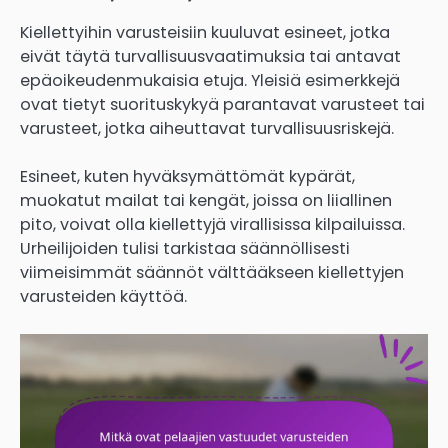
Kiellettyihin varusteisiin kuuluvat esineet, jotka
eivät täytä turvallisuusvaatimuksia tai antavat
epäoikeudenmukaisia etuja. Yleisiä esimerkkejä
ovat tietyt suorituskykyä parantavat varusteet tai
varusteet, jotka aiheuttavat turvallisuusriskejä.
Esineet, kuten hyväksymättömät kypärät,
muokatut mailat tai kengät, joissa on liiallinen
pito, voivat olla kiellettyjä virallisissa kilpailuissa.
Urheilijoiden tulisi tarkistaa säännöllisesti
viimeisimmät säännöt välttääkseen kiellettyjen
varusteiden käyttöä.