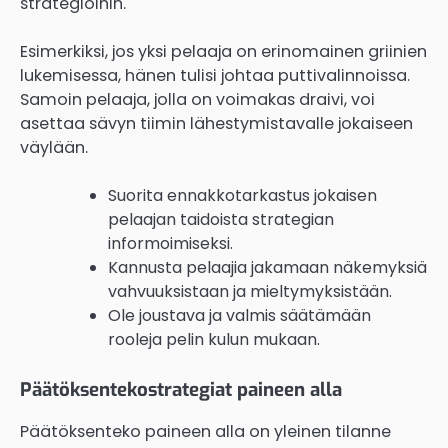
strategioihin.
Esimerkiksi, jos yksi pelaaja on erinomainen griinien
lukemisessa, hänen tulisi johtaa puttivalinnoissa.
Samoin pelaaja, jolla on voimakas draivi, voi
asettaa sävyn tiimin lähestymistavalle jokaiseen
väylään.
Suorita ennakkotarkastus jokaisen
pelaajan taidoista strategian
informoimiseksi.
Kannusta pelaajia jakamaan näkemyksiä
vahvuuksistaan ja mieltymyksistään.
Ole joustava ja valmis säätämään
rooleja pelin kulun mukaan.
Päätöksentekostrategiat paineen alla
Päätöksenteko paineen alla on yleinen tilanne