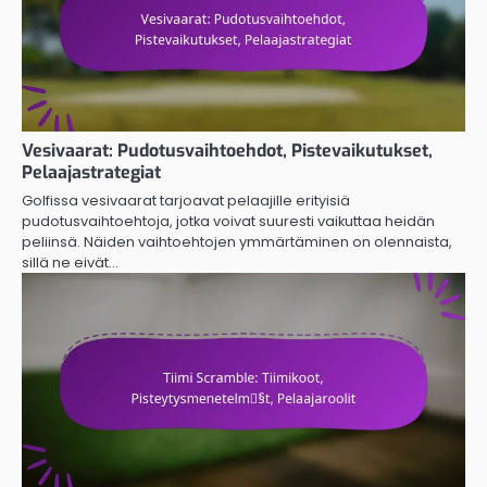
Vesivaarat: Pudotusvaihtoehdot, Pistevaikutukset,
Pelaajastrategiat
Golfissa vesivaarat tarjoavat pelaajille erityisiä
pudotusvaihtoehtoja, jotka voivat suuresti vaikuttaa heidän
peliinsä. Näiden vaihtoehtojen ymmärtäminen on olennaista,
sillä ne eivät…