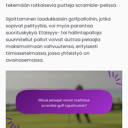
tekemään ratkaisevia putteja scramble-pelissä.
Sijoittaminen laadukkaisiin golfpalloihin, jotka
sopivat pelityyliisi, voi myös parantaa
suorituskykyä. Etäisyys- tai hallintapalloja
suunnitellut pallot voivat auttaa pelaajia
maksimoimaan vahvuutensa, erityisesti
tiimiasetelmassa, jossa yhteistyö on
avainasemassa.