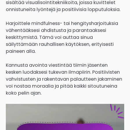
sisältää visualisointitekniikoita, joissa kuvittelet
onnistuneita lyöntejä ja positiivisia lopputuloksia.
Harjoittele mindfulness- tai hengitysharjoituksia
vähentääksesi ahdistusta ja parantaaksesi
keskittymistä. Tämä voi auttaa sinua
säilyttämään rauhallisen käytöksen, erityisesti
paineen alla.
Kannusta avointa viestintää tiimin jäsenten
kesken luodaksesi tukevan ilmapiirin. Positiivisten
vahvistusten ja rakentavan palautteen jakaminen
voi nostaa moraalia ja pitää kaikki sitoutuneina
koko pelin ajan.