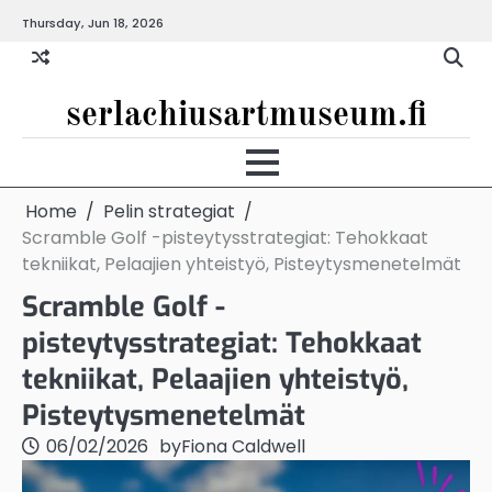
Skip
Thursday, Jun 18, 2026
to
content
serlachiusartmuseum.fi
Home
Pelin strategiat
Scramble Golf -pisteytysstrategiat: Tehokkaat
tekniikat, Pelaajien yhteistyö, Pisteytysmenetelmät
Scramble Golf -
pisteytysstrategiat: Tehokkaat
tekniikat, Pelaajien yhteistyö,
Pisteytysmenetelmät
06/02/2026
by
Fiona Caldwell