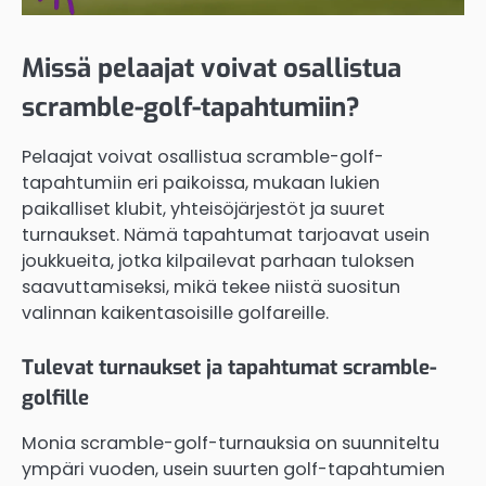
Missä pelaajat voivat osallistua
scramble-golf-tapahtumiin?
Pelaajat voivat osallistua scramble-golf-
tapahtumiin eri paikoissa, mukaan lukien
paikalliset klubit, yhteisöjärjestöt ja suuret
turnaukset. Nämä tapahtumat tarjoavat usein
joukkueita, jotka kilpailevat parhaan tuloksen
saavuttamiseksi, mikä tekee niistä suositun
valinnan kaikentasoisille golfareille.
Tulevat turnaukset ja tapahtumat scramble-
golfille
Monia scramble-golf-turnauksia on suunniteltu
ympäri vuoden, usein suurten golf-tapahtumien