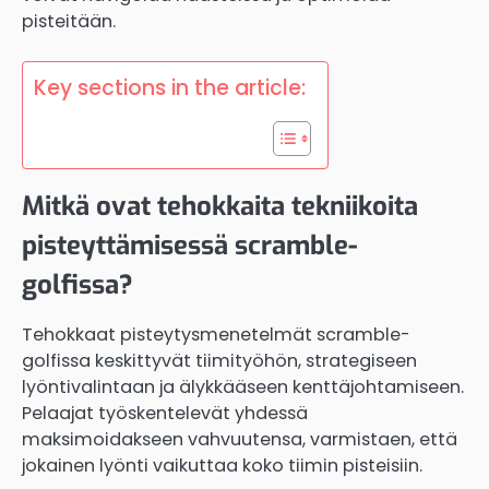
pisteitään.
Key sections in the article:
Mitkä ovat tehokkaita tekniikoita
pisteyttämisessä scramble-
golfissa?
Tehokkaat pisteytysmenetelmät scramble-
golfissa keskittyvät tiimityöhön, strategiseen
lyöntivalintaan ja älykkääseen kenttäjohtamiseen.
Pelaajat työskentelevät yhdessä
maksimoidakseen vahvuutensa, varmistaen, että
jokainen lyönti vaikuttaa koko tiimin pisteisiin.