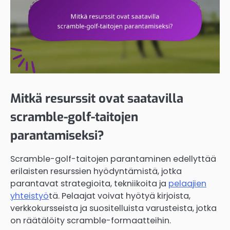
Mitkä resurssit ovat saatavilla
scramble-golf-taitojen
parantamiseksi?
Scramble-golf-taitojen parantaminen edellyttää
erilaisten resurssien hyödyntämistä, jotka
parantavat strategioita, tekniikoita ja
pelaajien
yhteistyö
tä. Pelaajat voivat hyötyä kirjoista,
verkkokursseista ja suositelluista varusteista, jotka
on räätälöity scramble-formaatteihin.