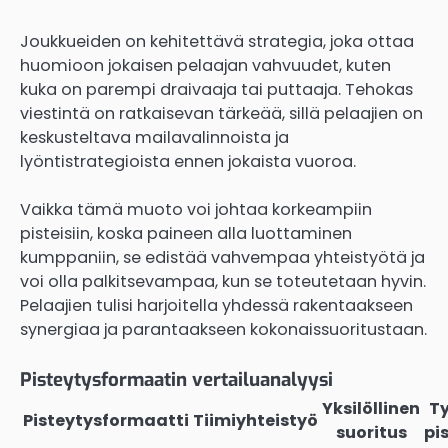
Joukkueiden on kehitettävä strategia, joka ottaa
huomioon jokaisen pelaajan vahvuudet, kuten
kuka on parempi draivaaja tai puttaaja. Tehokas
viestintä on ratkaisevan tärkeää, sillä pelaajien on
keskusteltava mailavalinnoista ja
lyöntistrategioista ennen jokaista vuoroa.
Vaikka tämä muoto voi johtaa korkeampiin
pisteisiin, koska paineen alla luottaminen
kumppaniin, se edistää vahvempaa yhteistyötä ja
voi olla palkitsevampaa, kun se toteutetaan hyvin.
Pelaajien tulisi harjoitella yhdessä rakentaakseen
synergiaa ja parantaakseen kokonaissuoritustaan.
Pisteytysformaatin vertailuanalyysi
Yksilöllinen
Ty
Pisteytysformaatti
Tiimiyhteistyö
suoritus
pi