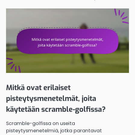
Mitkä ovat erilaiset
pisteytysmenetelmät, joita
käytetään scramble-golfissa?
Scramble-golfissa on useita
pisteytysmenetelmiä, jotka parantavat