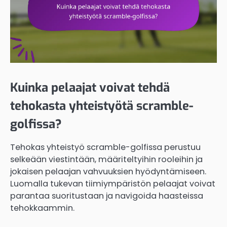
Kuinka pelaajat voivat tehdä
tehokasta yhteistyötä scramble-
golfissa?
Tehokas yhteistyö scramble-golfissa perustuu
selkeään viestintään, määriteltyihin rooleihin ja
jokaisen pelaajan vahvuuksien hyödyntämiseen.
Luomalla tukevan tiimiympäristön pelaajat voivat
parantaa suoritustaan ja navigoida haasteissa
tehokkaammin.