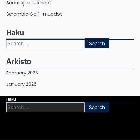
Sääntöjen tulkinnat
Scramble Golf -muodot
Haku
Search
for:
Arkisto
February 2026
January 2026
Haku
Search
for: