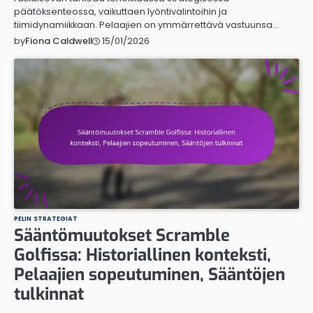
päätöksenteossa, vaikuttaen lyöntivalintoihin ja
tiimidynamiikkaan. Pelaajien on ymmärrettävä vastuunsa…
15/01/2026
by
Fiona Caldwell
PELIN STRATEGIAT
Sääntömuutokset Scramble
Golfissa: Historiallinen konteksti,
Pelaajien sopeutuminen, Sääntöjen
tulkinnat