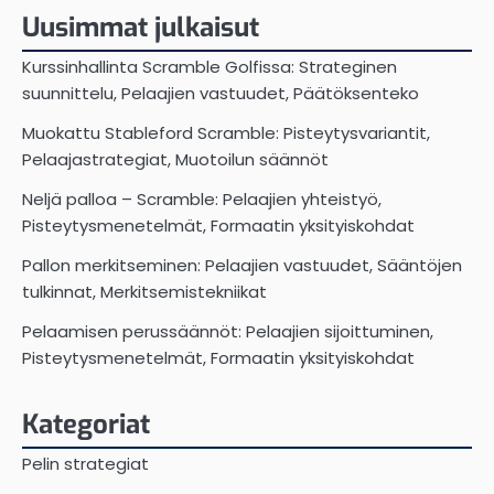
Uusimmat julkaisut
Kurssinhallinta Scramble Golfissa: Strateginen
suunnittelu, Pelaajien vastuudet, Päätöksenteko
Muokattu Stableford Scramble: Pisteytysvariantit,
Pelaajastrategiat, Muotoilun säännöt
Neljä palloa – Scramble: Pelaajien yhteistyö,
Pisteytysmenetelmät, Formaatin yksityiskohdat
Pallon merkitseminen: Pelaajien vastuudet, Sääntöjen
tulkinnat, Merkitsemistekniikat
Pelaamisen perussäännöt: Pelaajien sijoittuminen,
Pisteytysmenetelmät, Formaatin yksityiskohdat
Kategoriat
Pelin strategiat