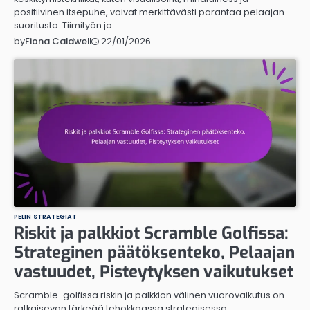
positiivinen itsepuhe, voivat merkittävästi parantaa pelaajan
suoritusta. Tiimityön ja…
22/01/2026
by
Fiona Caldwell
PELIN STRATEGIAT
Riskit ja palkkiot Scramble Golfissa:
Strateginen päätöksenteko, Pelaajan
vastuudet, Pisteytyksen vaikutukset
Scramble-golfissa riskin ja palkkion välinen vuorovaikutus on
ratkaisevan tärkeää tehokkaassa strategisessa