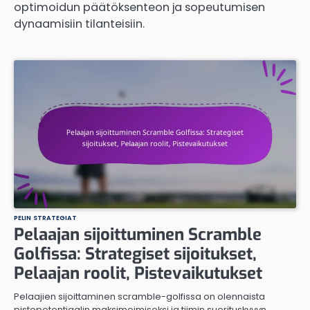
optimoidun päätöksenteon ja sopeutumisen
dynaamisiin tilanteisiin.
PELIN STRATEGIAT
Pelaajan sijoittuminen Scramble
Golfissa: Strategiset sijoitukset,
Pelaajan roolit, Pistevaikutukset
Pelaajien sijoittaminen scramble-golfissa on olennaista
pistepotentiaalin maksimoimiseksi ja tiimin suorituskyvyn